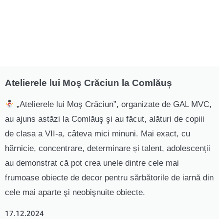
Atelierele lui Moş Crăciun la Comlăuș
„Atelierele lui Moş Crăciun”, organizate de GAL MVC,
au ajuns astăzi la Comlăuş şi au făcut, alături de copiii
de clasa a VII-a, câteva mici minuni. Mai exact, cu
hărnicie, concentrare, determinare și talent, adolescenții
au demonstrat că pot crea unele dintre cele mai
frumoase obiecte de decor pentru sărbătorile de iarnă din
cele mai aparte şi neobişnuite obiecte.
17.12.2024