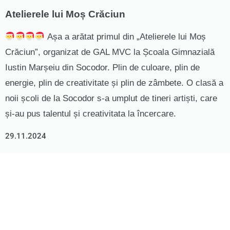
Atelierele lui Moș Crăciun
Așa a arătat primul din „Atelierele lui Moș
Crăciun”, organizat de GAL MVC la Școala Gimnazială
Iustin Marșeiu din Socodor. Plin de culoare, plin de
energie, plin de creativitate și plin de zâmbete. O clasă a
noii școli de la Socodor s-a umplut de tineri artiști, care
și-au pus talentul și creativitata la încercare.
29.11.2024