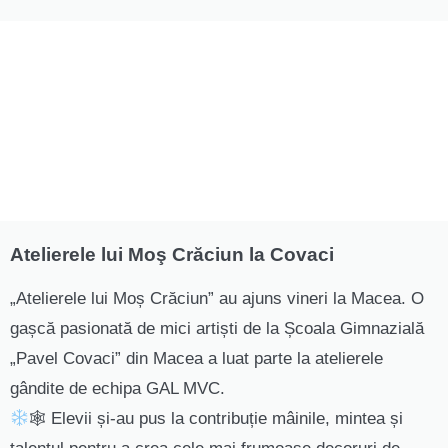
Atelierele lui Moş Crăciun la Covaci
„Atelierele lui Moș Crăciun” au ajuns vineri la Macea. O
gașcă pasionată de mici artiști de la Școala Gimnazială
„Pavel Covaci” din Macea a luat parte la atelierele
gândite de echipa GAL MVC.
🕸 Elevii și-au pus la contribuție mâinile, mintea și