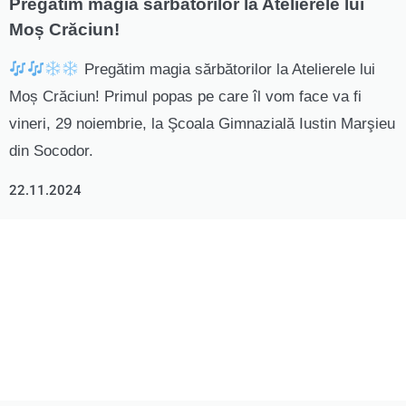
Pregătim magia sărbătorilor la Atelierele lui
Moș Crăciun!
Pregătim magia sărbătorilor la Atelierele lui
Moș Crăciun! Primul popas pe care îl vom face va fi
vineri, 29 noiembrie, la Şcoala Gimnazială Iustin Marşieu
din Socodor.
22.11.2024