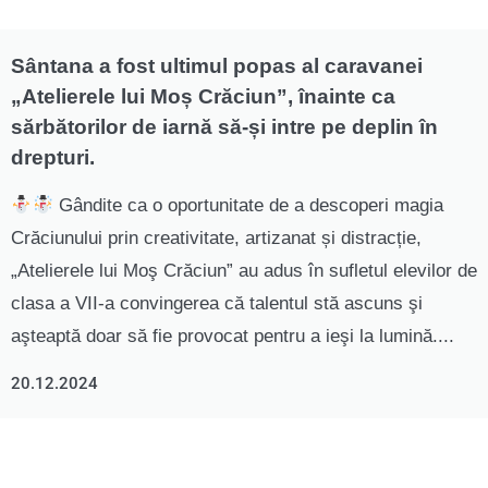
Sântana a fost ultimul popas al caravanei
„Atelierele lui Moș Crăciun”, înainte ca
sărbătorilor de iarnă să-și intre pe deplin în
drepturi.
Gândite ca o oportunitate de a descoperi magia
Crăciunului prin creativitate, artizanat și distracție,
„Atelierele lui Moş Crăciun” au adus în sufletul elevilor de
clasa a VII-a convingerea că talentul stă ascuns şi
aşteaptă doar să fie provocat pentru a ieşi la lumină....
20.12.2024