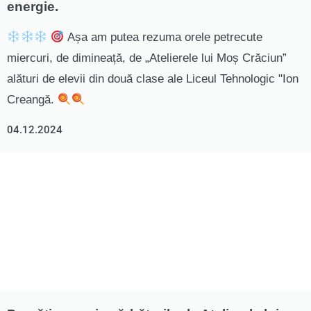
energie.
Așa am putea rezuma orele petrecute
miercuri, de dimineață, de „Atelierele lui Moș Crăciun”
alături de elevii din două clase ale Liceul Tehnologic "Ion
Creangă.
04.12.2024