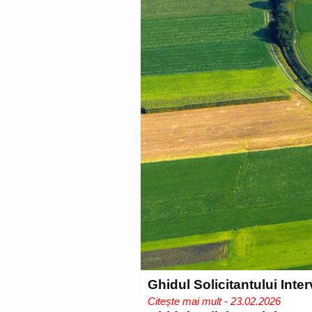
Ghidul Solicitantului Inte
Citește mai mult - 23.02.2026