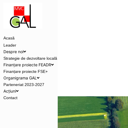
Acasă
Leader
Despre noi
Strategie de dezvoltare locală
Finanțare proiecte FEADR
Finanțare proiecte FSE+
Organigrama GAL
Parteneriat 2023-2027
Acțiuni
Contact