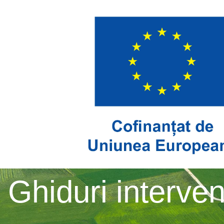
Ghiduri interven