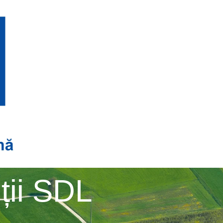
ții SDL