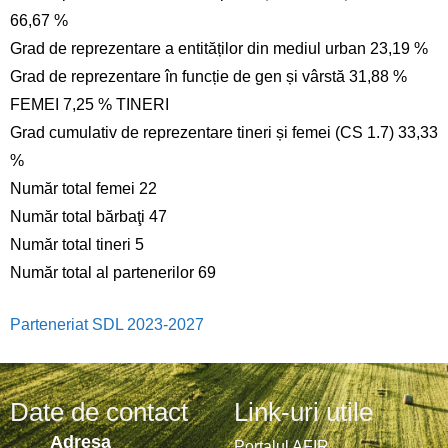
66,67 %
Grad de reprezentare a entităților din mediul urban 23,19 %
Grad de reprezentare în funcție de gen și vârstă 31,88 %
FEMEI 7,25 % TINERI
Grad cumulativ de reprezentare tineri și femei (CS 1.7) 33,33
%
Număr total femei 22
Număr total bărbaţi 47
Număr total tineri 5
Număr total al partenerilor 69
Parteneriat SDL 2023-2027
Date de contact
Link-uri utile
Adresa
Portalul AFIR