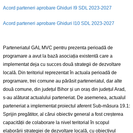
Acord parteneri aprobare Ghiduri I9 SDL 2023-2027
Acord parteneri aprobare Ghiduri I10 SDL 2023-2027
Parteneriatul GAL MVC pentru prezenta perioadă de
programare a avut la bază asociația existentă care a
implementat deja cu succes două strategii de dezvoltare
locală. Din teritoriul reprezentat în actuala perioadă de
programare, trei comune au părăsit parteneriatul, dar alte
două comune, din județul Bihor și un oraș din județul Arad,
s-au alăturat actualului parteneriat. De asemenea, actualul
parteneriat a implementat proiectul aferent Sub-măsura 19.1:
Sprijin pregătitor, al cărui obiectiv general a fost creșterea
capacității de colaborare la nivel teritorial în scopul
elaborării strategiei de dezvoltare locală, cu obiectivul